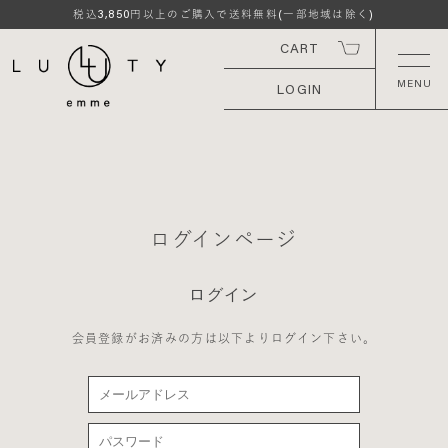
3,850
税込
円以上のご購入で送料無料(一部地域は除く)
CART
LOGIN
ログインページ
ログイン
会員登録がお済みの方は以下よりログイン下さい。