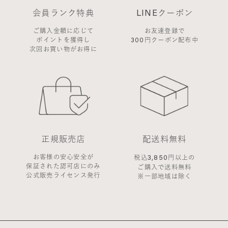
会員ランク特典
LINEクーポン
ご購入金額に応じて
お友達登録で
ポイントを獲得し
300円クーポン配布中
次回お買い物がお得に
正規販売店
配送料無料
お客様の安心安全が
3,850
税込
円以上の
保証された認可店にのみ
ご購入で送料無料
公式販売ライセンス発行
※一部地域は除く