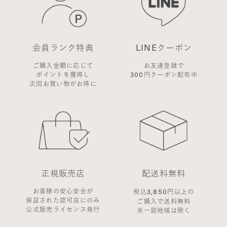
会員ランク特典
LINEクーポン
ご購入金額に応じて
お友達登録で
ポイントを獲得し
300円クーポン配布中
次回お買い物がお得に
正規販売店
配送料無料
お客様の安心安全が
3,850
税込
円以上の
保証された認可店にのみ
ご購入で送料無料
公式販売ライセンス発行
※一部地域は除く