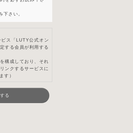
み下さい。
ビス「LUTY公式オン
定する会員が利用する
を構成しており、それ
リンクするサービスに
ます）
とし、会員はこれを承諾
する
了承したものとみなしま
し随時必要な事項を通知