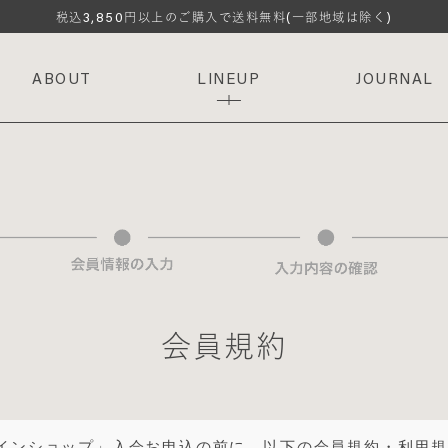
3,850
税込
円以上のご購入で送料無料(一部地域は除く)
ABOUT
LINEUP
JOURNAL
会員規約
ラインショップ」入会お申込の前に、以下の会員規約・利用