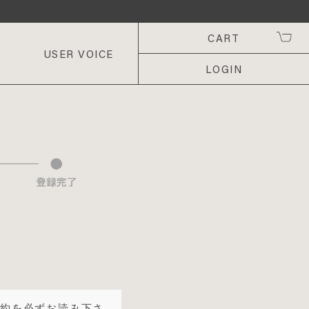
CART
USER VOICE
LOGIN
規約を必ずお読み下さ