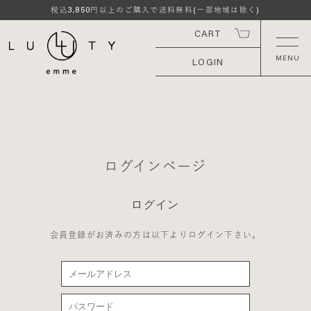
3,850
税込
円以上のご購入で送料無料(一部地域は除く)
CART
LOGIN
ログインページ
ログイン
会員登録がお済みの方は以下よりログイン下さい。