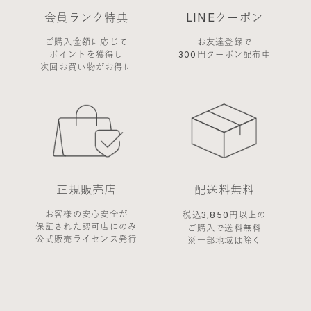
会員ランク特典
LINEクーポン
ご購入金額に応じて
お友達登録で
ポイントを獲得し
300円クーポン配布中
次回お買い物がお得に
正規販売店
配送料無料
お客様の安心安全が
3,850
税込
円以上の
保証された認可店にのみ
ご購入で送料無料
公式販売ライセンス発行
※一部地域は除く