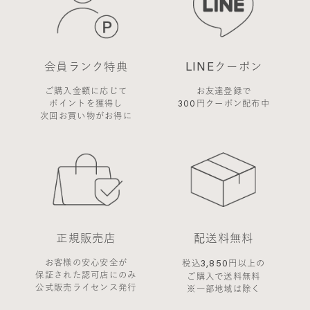
会員ランク特典
LINEクーポン
ご購入金額に応じて
お友達登録で
ポイントを獲得し
300円クーポン配布中
次回お買い物がお得に
正規販売店
配送料無料
お客様の安心安全が
3,850
税込
円以上の
保証された認可店にのみ
ご購入で送料無料
公式販売ライセンス発行
※一部地域は除く