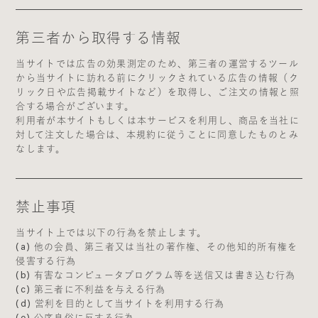
第三者から取得する情報
当サイトでは広告の効果測定のため、第三者の運営するツール
から当サイトに訪れる前にクリックされている広告の情報（ク
リック日や広告掲載サイトなど）を取得し、ご注文の情報と照
合する場合がございます。
利用者が本サイトもしくは本サービスを利用し、商品を当社に
対して注文した場合は、本規約に従うことに同意したものとみ
なします。
禁止事項
当サイト上では以下の行為を禁止します。
(a) 他の会員、第三者又は当社の著作権、その他知的所有権を
侵害する行為
(b) 有害なコンピュータプログラム等を送信又は書き込む行為
(c) 第三者に不利益を与える行為
(d) 営利を目的として当サイトを利用する行為
(e) 公序良俗に反する行為