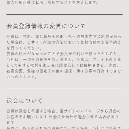
個人利用以外に転用、商用することを禁止します。
会員登録情報の変更について
会員は、住所、電話番号その他当社への届出内容に変更があっ
た場合は、当サイト所定の方法において登録情報の変更手続き
を行ってください。
前項の届出がなかったことで会員が不利益を被ったとしても、
当社は、一切その責任を負えません。会員は、当サイトの会員
として有する権利を第三者に譲渡若しくは使用させる、売買、
名義変更、質権の設定その他の担保に供する等の行為はできな
いものとします。
退会について
会員は退会を希望する場合、当サイトのマイページから退会の
手続きをお願いします ※会員を当社が退会させる場合があり
ます
会員が、以下の何れかの項目に該当する場合、当社は当該会員