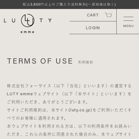
3,850
税込
円以上のご購入で送料無料(一部地域は除く)
CART
LOGIN
TERMS OF USE
利用規約
株式会社フォーサイス（以下「当社」といいます）の運営する
LUTY emmeウェブサイト（以下「本サイト」といいます）を
ご利用いただき、ありがとうございます。
サイトご利用規約は、本サイト(luty.co.jp)をご利用いただくす
べてのお客様に適用されます。
本ウェブサイトを利用される方は、以下の利用条件をお読みい
ただき、これらの条件に同意された場合のみ、本ウェブサイト