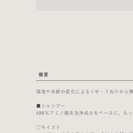
概要
環境や年齢の変化によるくせ・うねりから
■シャンプー
100％アミノ酸系洗浄成分をベースに、も
□モイスト