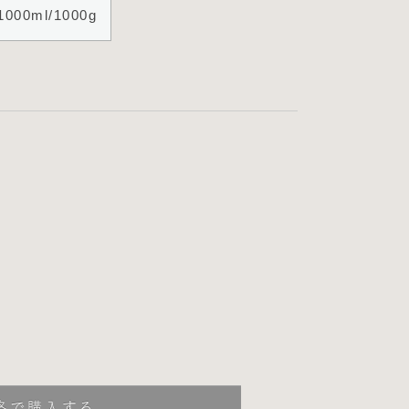
00ml/1000g
格で購入する