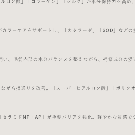
アルロン酸」「コラーゲン」「シルク」が水分保持力を高め、
がカラーケアをサポートし、「カタラーゼ」「SOD」などの
を補い、毛髪内部の水分バランスを整えながら、補修成分の浸
ながら指通りを改善。「スーパーヒアルロン酸」「ポリクオ
「セラミドNP・AP」が毛髪バリアを強化。軽やかな質感で