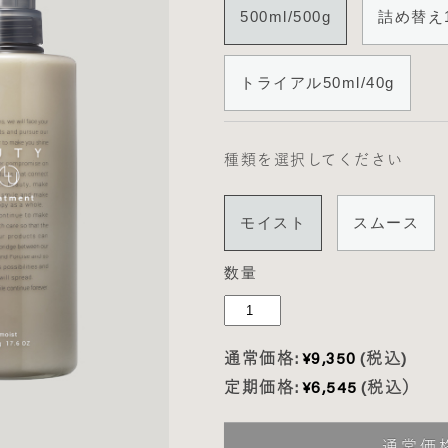
500ml/500g
詰め替え10
トライアル50ml/40g
種類を選択してください
モイスト
スムース
数量
通常価格:
¥9,350
(税込)
定期価格:
¥6,545
(税込）
通常価