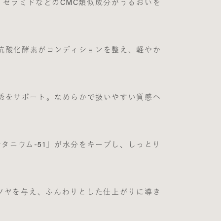
セラミドなどのCMC類似成分がうるおいを
抗酸化酵素がコンディションを整え、軽やか
透をサポート。なめらかで扱いやすい質感へ
タニウム-51」が水分をキープし、しっとり
ツヤを与え、ふんわりとした仕上がりに導き