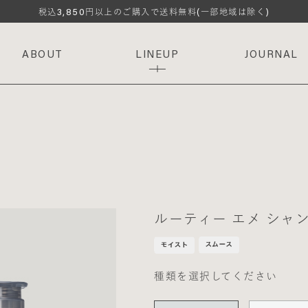
3,850
税込
円以上のご購入で送料無料(一部地域は除く)
ABOUT
LINEUP
JOURNAL
ルーティー エメ シャ
種類を選択してください