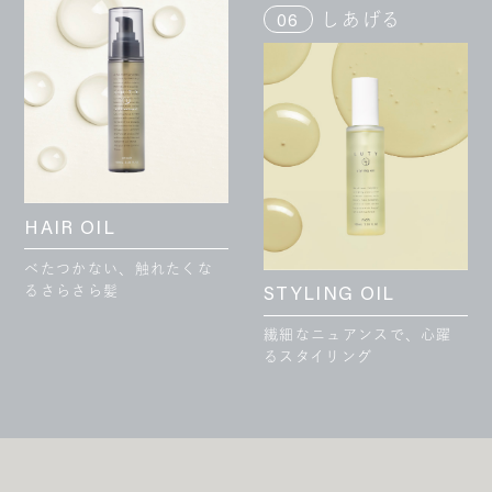
しあげる
06
HAIR OIL
べたつかない、触れたくな
るさらさら髪
STYLING OIL
繊細なニュアンスで、心躍
るスタイリング