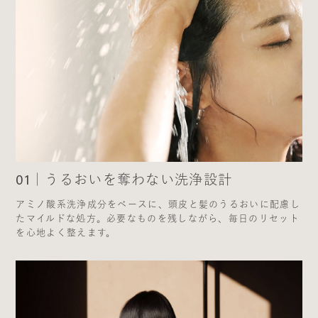
01｜うるおいを奪わない洗浄設計
アミノ酸系洗浄成分をベースに、頭皮と髪のうるおいに配慮し
たマイルドな処方。必要なものを残しながら、毎日のリセット
を心地よく整えます。