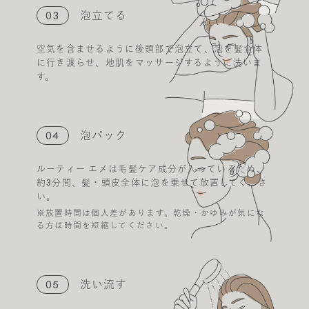
03
泡立てる
空気を含ませるように後頭部で泡立て、泡を髪全体
に行き渡らせ、地肌をマッサージするように洗いま
す。
04
泡パック
ルーティー エメは毛髪ケア成分が入っているため、
約3分間、髪・頭皮全体に泡を乗せて放置してくださ
い。
※放置時間は個人差があります。乾燥・かゆみが気にな
る方は時間を短縮してください。
05
洗い流す