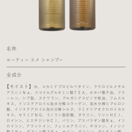
名称
ルーティー エメ シャンプー
全成分
【モイスト】
水、コカミドプロピルベタイン、ラウロイルメチル
アラニンＮａ、ココイルグルタミン酸ＴＥＡ、ホホバ種子油、フラ
ーレン、シア脂、スクワラン、アルガニアスピノサ核油、フムスエ
キス、イソステアロイル加水分解コラーゲン、加水分解ヒアルロン
酸、イソステアロイル加水分解シルク、ラミナリアオクロロイカエ
キス、セラミドＮＧ、ラノリン脂肪酸、タウリン、リシンＨＣｌ、
ロイシン、ヒスチジンＨＣｌ、バリン、アスパラギン酸Ｎａ、イソ
ロイシン、アラントイン、フェニルアラニン、チロシン、イノシン
酸２Ｎａ、グアニル酸２Ｎａ、セリン、グリシン、グルタミン酸、