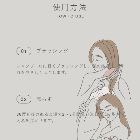
使用方法
HOW TO USE
01
ブラッシング
シャンプー前に軽くブラッシングし、髪の絡まりや汚
れをやさしくほぐします。
02
濡らす
38度前後のぬるま湯で2～3分間洗い流して、皮脂や
汚れを浮かせます。