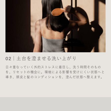
02｜土台を澄ませる洗い上がり
日々重なっていく外的ストレスに着目し、洗う時間そのもの
を、リセットの機会に。環境による影響を受けにくい状態へと
導き、頭皮と髪のコンディションを、澄んだ状態へ整えます。