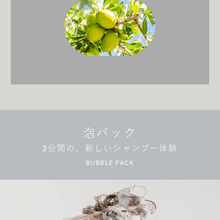
泡パック
3分間の、新しいシャンプー体験
BUBBLE PACK