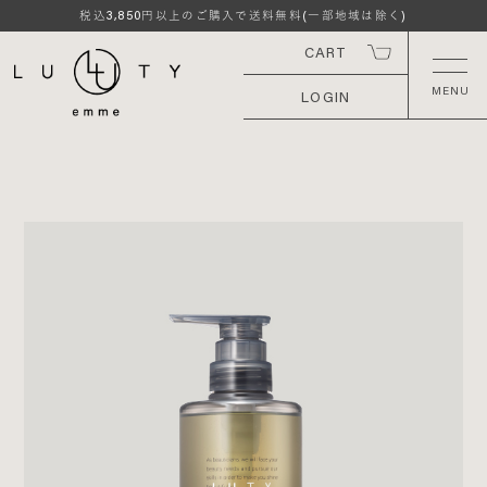
3,850
税込
円以上のご購入で送料無料(一部地域は除く)
CART
LOGIN