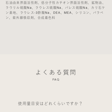
石油由来界面活性剤、低分子性カチオン界面活性剤、鉱物油、
ラウリル硫酸Na、ラウレス硫酸Na、パレス硫酸Na、カリ石ケ
ン素地、ラウレス-3酢酸Na、DEA、MEA、シリコン、パラベ
ン、紫外線吸収剤、合成着色料
よくある質問
FAQ
使用量目安はどれくらいですか？