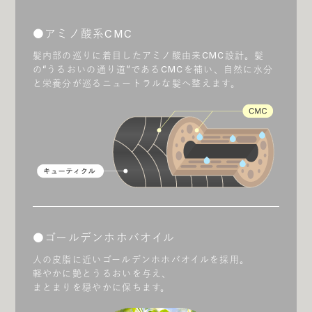
アミノ酸系CMC
髪内部の巡りに着目したアミノ酸由来CMC設計。髪
の“うるおいの通り道”であるCMCを補い、自然に水分
と栄養分が巡るニュートラルな髪へ整えます。
ゴールデンホホバオイル
人の皮脂に近いゴールデンホホバオイルを採用。
軽やかに艶とうるおいを与え、
まとまりを穏やかに保ちます。