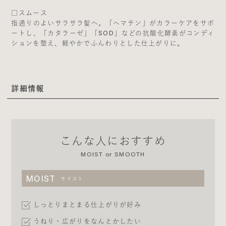
□スムース
指通りのよいサラサラ髪へ。「ヘマチン」がカラーケアをサポ
ートし、「カタラーゼ」「SOD」などの抗酸化酵素がコンディ
ションを整え、軽やかでふんわりとした仕上がりに。
詳細情報
こんな人におすすめ
MOIST or SMOOTH
MOIST
モイスト
しっとりまとまる仕上がりが好み
うねり・広がりをなんとかしたい