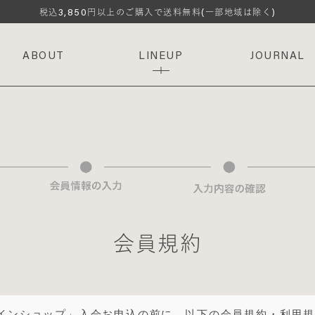
3,850
税込
円以上のご購入で送料無料(一部地域は除く)
ABOUT
LINEUP
JOURNAL
会員規約
ラインショップ」入会お申込の前に、以下の会員規約・利用