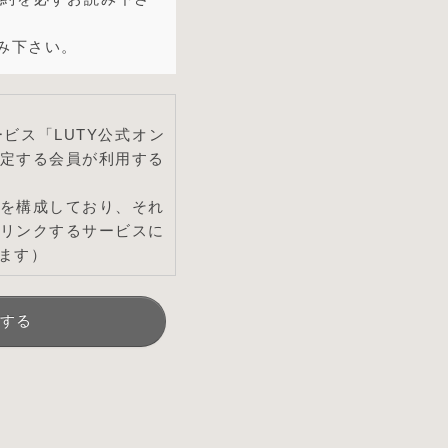
み下さい。
ビス「LUTY公式オン
定する会員が利用する
を構成しており、それ
リンクするサービスに
ます）
とし、会員はこれを承諾
する
了承したものとみなしま
し随時必要な事項を通知