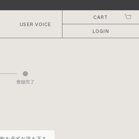
CART
USER VOICE
LOGIN
規約を必ずお読み下さ