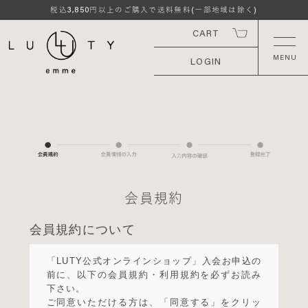
3,850
税込
円以上のご購入で送料無料(一部地域は除く)
CART
LOGIN
会員規約
会員規約について
「LUTY公式オンラインショップ」入会お申込の
前に、以下の会員規約・利用規約を必ずお読み
下さい。
ご同意いただける方は、「同意する」をクリッ