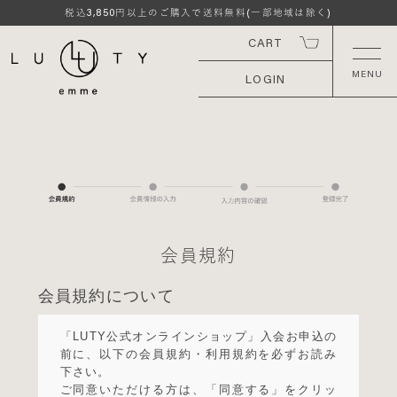
3,850
税込
円以上のご購入で送料無料(一部地域は除く)
CART
LOGIN
会員規約
会員規約について
「LUTY公式オンラインショップ」入会お申込の
前に、以下の会員規約・利用規約を必ずお読み
下さい。
ご同意いただける方は、「同意する」をクリッ